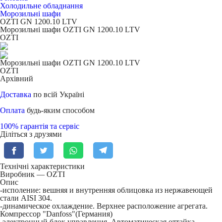
Холодильне обладнання
Морозильні шафи
OZTI GN 1200.10 LTV
Морозильні шафи OZTI GN 1200.10 LTV
OZTI
Морозильні шафи OZTI GN 1200.10 LTV
OZTI
Архівний
Доставка
по всій Україні
Оплата
будь-яким способом
100% гарантія та сервіс
Діліться з друзями
Технічні характеристики
Виробник — OZTI
Опис
-исполение: вешняя и внутренняя облицовка из нержавеющей
стали AISI 304.
-динамическое охлаждение. Верхнее расположение агрегата.
Компрессор "Danfoss"(Германия)
-электронный блок управления. Автоматическая оттайка.