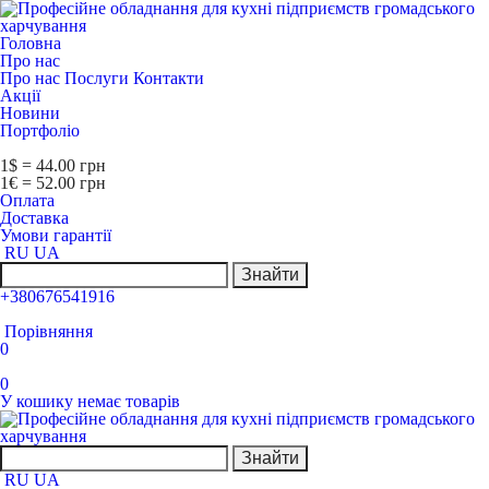
Головна
Про нас
Про нас
Послуги
Контакти
Акції
Новини
Портфоліо
1$ = 44.00 грн
1€ = 52.00 грн
Оплата
Доставка
Умови гарантії
RU
UA
Знайти
+380676541916
Порівняння
0
0
У кошику немає товарів
Знайти
RU
UA