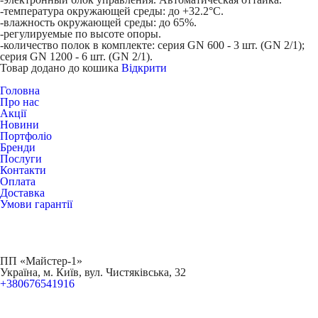
-температура окружающей среды: до +32.2°С.
-влажность окружающей среды: до 65%.
-регулируемые по высоте опоры.
-количество полок в комплекте: серия GN 600 - 3 шт. (GN 2/1);
серия GN 1200 - 6 шт. (GN 2/1).
Товар додано до кошика
Відкрити
Головна
Про нас
Акції
Новини
Портфоліо
Бренди
Послуги
Контакти
Оплата
Доставка
Умови гарантії
ПП «Майстер-1»
Українa, м. Київ, вул. Чистяківська, 32
+380676541916