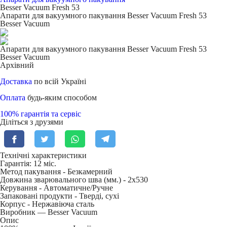
Besser Vacuum Fresh 53
Апарати для вакуумного пакування Besser Vacuum Fresh 53
Besser Vacuum
Апарати для вакуумного пакування Besser Vacuum Fresh 53
Besser Vacuum
Архівний
Доставка
по всій Україні
Оплата
будь-яким способом
100% гарантія та сервіс
Діліться з друзями
Технічні характеристики
Гарантія: 12 міс.
Метод пакування -
Безкамерний
Довжина зварювального шва (мм.) -
2х530
Керування -
Автоматичне/Ручне
Запаковані продукти -
Тверді, сухі
Корпус -
Нержавіюча сталь
Виробник — Besser Vacuum
Опис