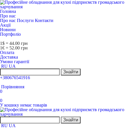
Головна
Про нас
Про нас
Послуги
Контакти
Акції
Новини
Портфоліо
1$ = 44.00 грн
1€ = 52.00 грн
Оплата
Доставка
Умови гарантії
RU
UA
Знайти
+380676541916
Порівняння
0
0
У кошику немає товарів
Знайти
RU
UA