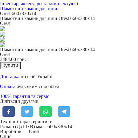
Інвентар, аксесуари та комплектуючі
Шамотний камінь для піци
Orest 660x330x14
Шамотний камінь для піци Orest 660x330x14
Orest
Шамотний камінь для піци Orest 660x330x14
Orest
3484.00
грн.
Купити
Доставка
по всій Україні
Оплата
будь-яким способом
100% гарантія та сервіс
Діліться з друзями
Технічні характеристики
Розмір (ДхШхВ) мм. -
660х330х14
Виробник — Orest
Опис