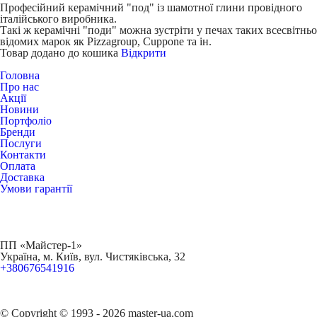
Професійний керамічний "под" із шамотної глини провідного
італійського виробника.
Такі ж керамічні "поди" можна зустріти у печах таких всесвітньо
відомих марок як Pizzagroup, Cuppone та ін.
Товар додано до кошика
Відкрити
Головна
Про нас
Акції
Новини
Портфоліо
Бренди
Послуги
Контакти
Оплата
Доставка
Умови гарантії
ПП «Майстер-1»
Українa, м. Київ, вул. Чистяківська, 32
+380676541916
© Copyright © 1993 - 2026 master-ua.com