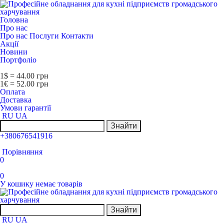
Головна
Про нас
Про нас
Послуги
Контакти
Акції
Новини
Портфоліо
1$ = 44.00 грн
1€ = 52.00 грн
Оплата
Доставка
Умови гарантії
RU
UA
Знайти
+380676541916
Порівняння
0
0
У кошику немає товарів
Знайти
RU
UA