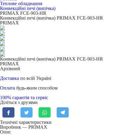
Теплове обладнання
Конвекційні печі (випічка)
PRIMAX FСE-903-HR
Конвекційні печі (випічка) PRIMAX FСE-903-HR
PRIMAX
Конвекційні печі (випічка) PRIMAX FСE-903-HR
PRIMAX
Архівний
Доставка
по всій Україні
Оплата
будь-яким способом
100% гарантія та сервіс
Діліться з друзями
Технічні характеристики
Виробник — PRIMAX
Опис