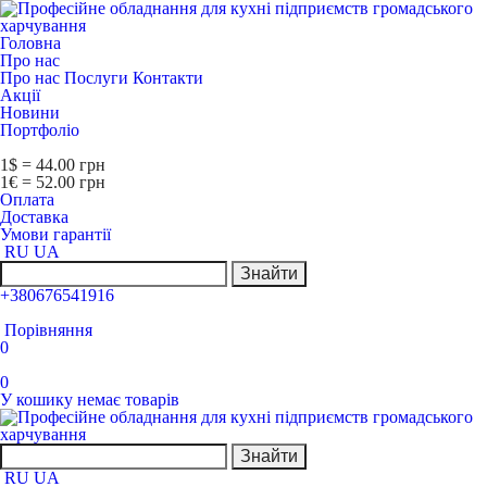
Головна
Про нас
Про нас
Послуги
Контакти
Акції
Новини
Портфоліо
1$ = 44.00 грн
1€ = 52.00 грн
Оплата
Доставка
Умови гарантії
RU
UA
Знайти
+380676541916
Порівняння
0
0
У кошику немає товарів
Знайти
RU
UA