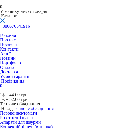
0
У кошику немає товарів
Каталог
+380676541916
Головна
Про нас
Послуги
Контакти
Акції
Новини
Портфоліо
Оплата
Доставка
Умови гарантії
Порівняння
0
1$ = 44.00 грн
1€ = 52.00 грн
Теплове обладнання
Назад
Теплове обладнання
Пароконвектомати
Розстоєчні шафи
Апарати для шаурми
Конвекційні печі (випічка)