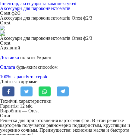
Інвентар, аксесуари та комплектуючі
Аксесуари для пароконвектоматів
Orest ф2/3
Аксесуари для пароконвектоматів Orest ф2/3
Orest
Аксесуари для пароконвектоматів Orest ф2/3
Orest
Архівний
Доставка
по всій Україні
Оплата
будь-яким способом
100% гарантія та сервіс
Діліться з друзями
Технічні характеристики
Гарантія: 12 міс.
Виробник — Orest
Опис
Решетка для приготовления картофеля фри. В этой решетке
картофель получается равномерно поджаристым, хрустящим и
умеренно сочным. Преимущества: экономия масла и быстрота
приготовления!