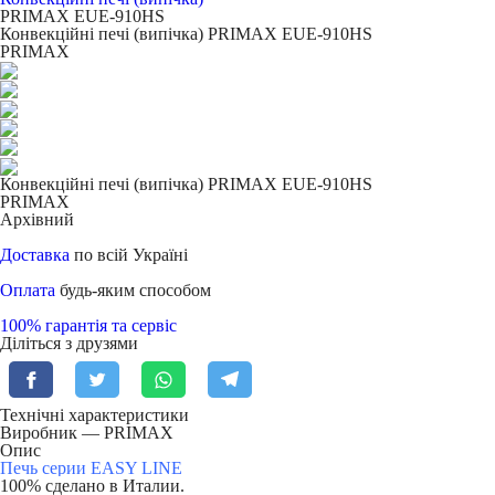
PRIMAX EUE-910HS
Конвекційні печі (випічка) PRIMAX EUE-910HS
PRIMAX
Конвекційні печі (випічка) PRIMAX EUE-910HS
PRIMAX
Архівний
Доставка
по всій Україні
Оплата
будь-яким способом
100% гарантія та сервіс
Діліться з друзями
Технічні характеристики
Виробник — PRIMAX
Опис
Печь серии EASY LINE
100% сделано в Италии.