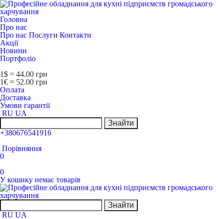
Головна
Про нас
Про нас
Послуги
Контакти
Акції
Новини
Портфоліо
1$ = 44.00 грн
1€ = 52.00 грн
Оплата
Доставка
Умови гарантії
RU
UA
Знайти
+380676541916
Порівняння
0
0
У кошику немає товарів
Знайти
RU
UA