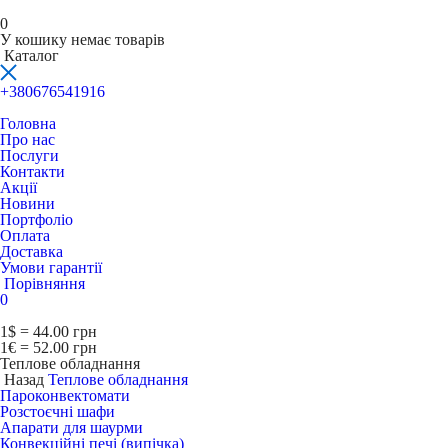
0
У кошику немає товарів
Каталог
+380676541916
Головна
Про нас
Послуги
Контакти
Акції
Новини
Портфоліо
Оплата
Доставка
Умови гарантії
Порівняння
0
1$ = 44.00 грн
1€ = 52.00 грн
Теплове обладнання
Назад
Теплове обладнання
Пароконвектомати
Розстоєчні шафи
Апарати для шаурми
Конвекційні печі (випічка)