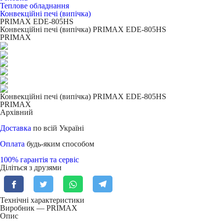
Теплове обладнання
Конвекційні печі (випічка)
PRIMAX EDE-805HS
Конвекційні печі (випічка) PRIMAX EDE-805HS
PRIMAX
Конвекційні печі (випічка) PRIMAX EDE-805HS
PRIMAX
Архівний
Доставка
по всій Україні
Оплата
будь-яким способом
100% гарантія та сервіс
Діліться з друзями
Технічні характеристики
Виробник — PRIMAX
Опис