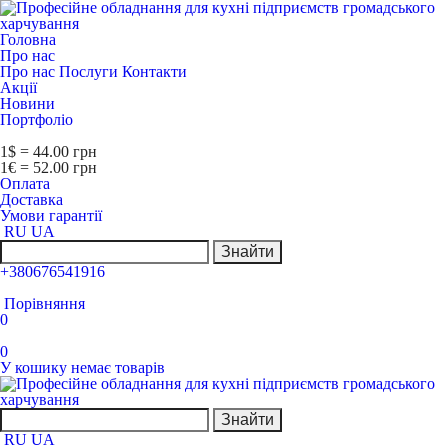
Головна
Про нас
Про нас
Послуги
Контакти
Акції
Новини
Портфоліо
1$ = 44.00 грн
1€ = 52.00 грн
Оплата
Доставка
Умови гарантії
RU
UA
Знайти
+380676541916
Порівняння
0
0
У кошику немає товарів
Знайти
RU
UA