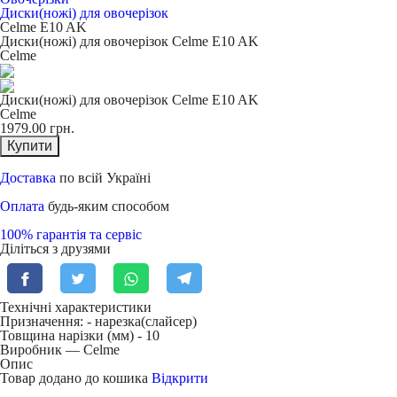
Диски(ножі) для овочерізок
Celme E10 AK
Диски(ножі) для овочерізок Celme E10 AK
Celme
Диски(ножі) для овочерізок Celme E10 AK
Celme
1979.00
грн.
Купити
Доставка
по всій Україні
Оплата
будь-яким способом
100% гарантія та сервіс
Діліться з друзями
Технічні характеристики
Призначення: -
нарезка(слайсер)
Товщина нарізки (мм) -
10
Виробник — Celme
Опис
Товар додано до кошика
Відкрити