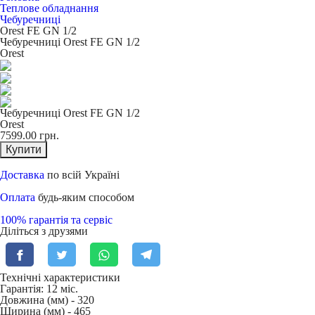
Теплове обладнання
Чебуречниці
Orest FE GN 1/2
Чебуречниці Orest FE GN 1/2
Orest
Чебуречниці Orest FE GN 1/2
Orest
7599.00
грн.
Купити
Доставка
по всій Україні
Оплата
будь-яким способом
100% гарантія та сервіс
Діліться з друзями
Технічні характеристики
Гарантія: 12 міс.
Довжина (мм) -
320
Ширина (мм) -
465