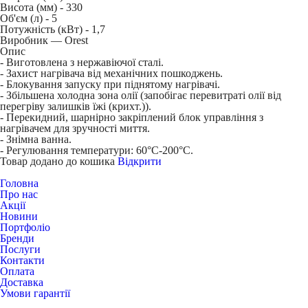
Висота (мм) -
330
Об'єм (л) -
5
Потужність (кВт) -
1,7
Виробник — Orest
Опис
- Виготовлена з нержавіючої сталі.
- Захист нагрівача від механічних пошкоджень.
- Блокування запуску при піднятому нагрівачі.
- Збільшена холодна зона олії (запобігає перевитраті олії від
перегріву залишків їжі (крихт.)).
- Перекидний, шарнірно закріплений блок управління з
нагрівачем для зручності миття.
- Знімна ванна.
- Регулювання температури: 60°C-200°C.
Товар додано до кошика
Відкрити
Головна
Про нас
Акції
Новини
Портфоліо
Бренди
Послуги
Контакти
Оплата
Доставка
Умови гарантії