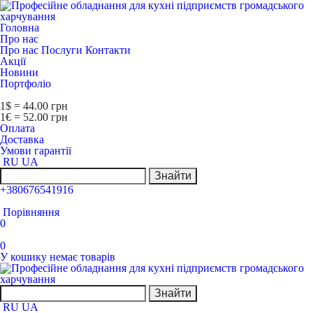
Головна
Про нас
Про нас
Послуги
Контакти
Акції
Новини
Портфоліо
1$ = 44.00 грн
1€ = 52.00 грн
Оплата
Доставка
Умови гарантії
RU
UA
Знайти
+380676541916
Порівняння
0
0
У кошику немає товарів
Знайти
RU
UA