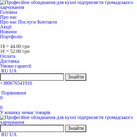
Головна
Про нас
Про нас
Послуги
Контакти
Акції
Новини
Портфоліо
1$ = 44.00 грн
1€ = 52.00 грн
Оплата
Доставка
Умови гарантії
RU
UA
Знайти
+380676541916
Порівняння
0
0
У кошику немає товарів
Знайти
RU
UA