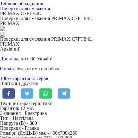
Теплове обладнання
Поверхні для смаження
PRIMAX C7FTE4L
Поверхні для смаження PRIMAX C7FTE4L
PRIMAX
Поверхні для смаження PRIMAX C7FTE4L
PRIMAX
Архівний
Доставка
по всій Україні
Оплата
будь-яким способом
100% гарантія та сервіс
Діліться з друзями
Технічні характеристики
Гарантія: 12 міс.
З'єднання -
Електрика
Тип -
Настільна
Напруга (В) -
380
Поверхня -
Гладка
Розміри (ДхШхВ) мм. -
400х700х250
Робоча температура (°C) -
100-300