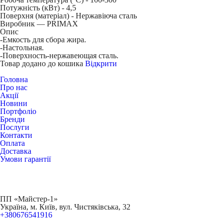
Потужність (кВт) -
4,5
Поверхня (матеріал) -
Нержавіюча сталь
Виробник — PRIMAX
Опис
-Емкость для сбора жира.
-Настольная.
-Поверхность-нержавеющая сталь.
Товар додано до кошика
Відкрити
Головна
Про нас
Акції
Новини
Портфоліо
Бренди
Послуги
Контакти
Оплата
Доставка
Умови гарантії
ПП «Майстер-1»
Українa, м. Київ, вул. Чистяківська, 32
+380676541916