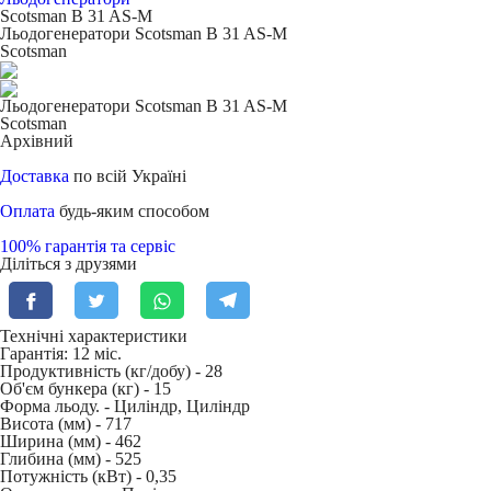
Scotsman B 31 AS-M
Льодогенератори Scotsman B 31 AS-M
Scotsman
Льодогенератори Scotsman B 31 AS-M
Scotsman
Архівний
Доставка
по всій Україні
Оплата
будь-яким способом
100% гарантія та сервіс
Діліться з друзями
Технічні характеристики
Гарантія: 12 міс.
Продуктивність (кг/добу) -
28
Об'єм бункера (кг) -
15
Форма льоду. -
Циліндр
,
Циліндр
Висота (мм) -
717
Ширина (мм) -
462
Глибина (мм) -
525
Потужність (кВт) -
0,35