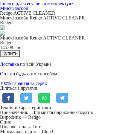
Інвентар, аксесуари та комплектуючі
Миючі засоби
Retigo ACTIVE CLEANER
Миючі засоби Retigo ACTIVE CLEANER
Retigo
Миючі засоби Retigo ACTIVE CLEANER
Retigo
145.08
грн.
Купити
Доставка
по всій Україні
Оплата
будь-яким способом
100% гарантія та сервіс
Діліться з друзями
Технічні характеристики
Призначення. -
Для миття пароконвектоматів
Виробник — Retigo
Опис
Ціна вказана за 1шт.
Мінімальна партія - 10шт!