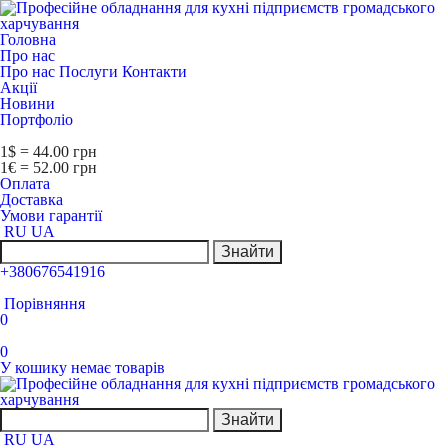
Головна
Про нас
Про нас
Послуги
Контакти
Акції
Новини
Портфоліо
1$ = 44.00 грн
1€ = 52.00 грн
Оплата
Доставка
Умови гарантії
RU
UA
Знайти
+380676541916
Порівняння
0
0
У кошику немає товарів
Знайти
RU
UA