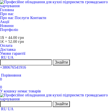
Головна
Про нас
Про нас
Послуги
Контакти
Акції
Новини
Портфоліо
1$ = 44.00 грн
1€ = 52.00 грн
Оплата
Доставка
Умови гарантії
RU
UA
Знайти
+380676541916
Порівняння
0
0
У кошику немає товарів
Знайти
RU
UA