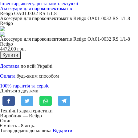
Інвентар, аксесуари та комплектуючі
Аксесуари для пароконвектоматів
Retigo OA01-0032 RS 1/1-8
Аксесуари для пароконвектоматів Retigo OA01-0032 RS 1/1-8
Retigo
Аксесуари для пароконвектоматів Retigo OA01-0032 RS 1/1-8
Retigo
4472.00
грн.
Купити
Доставка
по всій Україні
Оплата
будь-яким способом
100% гарантія та сервіс
Діліться з друзями
Технічні характеристики
Виробник — Retigo
Опис
Ємність - 8 яєць.
Товар додано до кошика
Відкрити