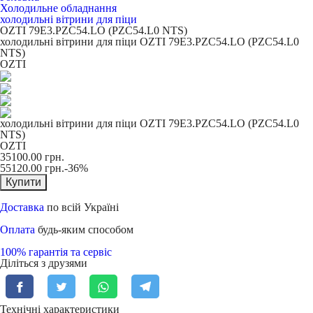
Холодильне обладнання
холодильні вітрини для піци
OZTI 79E3.PZC54.LO (PZC54.L0 NTS)
холодильні вітрини для піци OZTI 79E3.PZC54.LO (PZC54.L0
NTS)
OZTI
холодильні вітрини для піци OZTI 79E3.PZC54.LO (PZC54.L0
NTS)
OZTI
35100.00
грн.
55120.00
грн.
-36%
Купити
Доставка
по всій Україні
Оплата
будь-яким способом
100% гарантія та сервіс
Діліться з друзями
Технічні характеристики