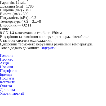
Гарантія: 12 міс.
Довжина (мм) -
1780
Ширина (мм) -
340
Висота (мм) -
300
Потужність (кВт) -
0,2
Температура (°C) -
-2...+8
Виробник — OZTI
Опис
8 GN 1/4 максимальна глибина 150мм.
Внутрішня та зовнішня конструкція з нержавіючої сталі.
Статична система охолодження.
Цифровий термометр керування режимами температури.
Товар додано до кошика
Відкрити
Головна
Про нас
Акції
Новини
Портфоліо
Бренди
Послуги
Контакти
Оплата
Доставка
Умови гарантії