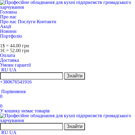
Головна
Про нас
Про нас
Послуги
Контакти
Акції
Новини
Портфоліо
1$ = 44.00 грн
1€ = 52.00 грн
Оплата
Доставка
Умови гарантії
RU
UA
Знайти
+380676541916
Порівняння
0
0
У кошику немає товарів
Знайти
RU
UA