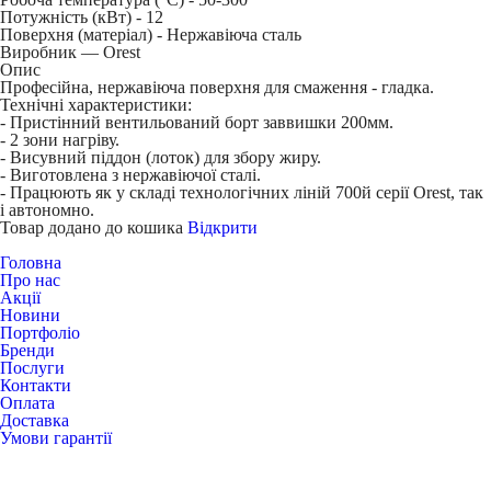
Потужність (кВт) -
12
Поверхня (матеріал) -
Нержавіюча сталь
Виробник — Orest
Опис
Професійна, нержавіюча поверхня для смаження - гладка.
Технічні характеристики:
- Пристінний вентильований борт заввишки 200мм.
- 2 зони нагріву.
- Висувний піддон (лоток) для збору жиру.
- Виготовлена з нержавіючої сталі.
- Працюють як у складі технологічних ліній 700й серії Orest, так
і автономно.
Товар додано до кошика
Відкрити
Головна
Про нас
Акції
Новини
Портфоліо
Бренди
Послуги
Контакти
Оплата
Доставка
Умови гарантії