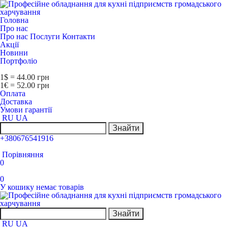
Головна
Про нас
Про нас
Послуги
Контакти
Акції
Новини
Портфоліо
1$ = 44.00 грн
1€ = 52.00 грн
Оплата
Доставка
Умови гарантії
RU
UA
Знайти
+380676541916
Порівняння
0
0
У кошику немає товарів
Знайти
RU
UA