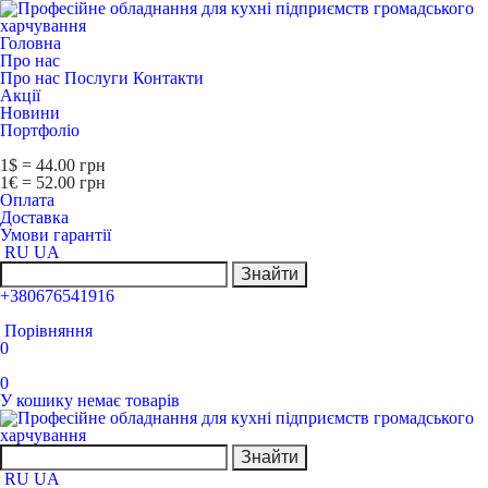
Головна
Про нас
Про нас
Послуги
Контакти
Акції
Новини
Портфоліо
1$ = 44.00 грн
1€ = 52.00 грн
Оплата
Доставка
Умови гарантії
RU
UA
Знайти
+380676541916
Порівняння
0
0
У кошику немає товарів
Знайти
RU
UA