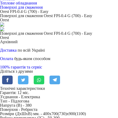
Теплове обладнання
Поверхні для смаження
Orest FPI-0.4 G (700) - Easy
Поверхні для смаження Orest FPI-0.4 G (700) - Easy
Orest
Поверхні для смаження Orest FPI-0.4 G (700) - Easy
Orest
Архівний
Доставка
по всій Україні
Оплата
будь-яким способом
100% гарантія та сервіс
Діліться з друзями
Технічні характеристики
Гарантія: 12 міс.
З'єднання -
Електрика
Тип -
Підлогова
Напруга (В) -
380
Поверхня -
Ребриста
Розміри (ДхШхВ) мм. -
400х700(730)х900(1100)
Робоча температура (°C) -
50-300