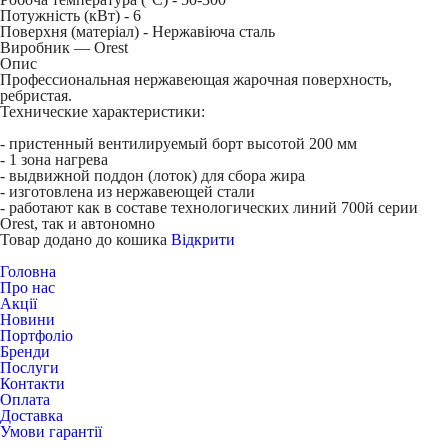
Потужність (кВт) -
6
Поверхня (матеріал) -
Нержавіюча сталь
Виробник — Orest
Опис
Профессиональная нержавеющая жарочная поверхность,
ребристая.
Технические характеристики:
- пристенный вентилируемый борт высотой 200 мм
- 1 зона нагрева
- выдвижной поддон (лоток) для сбора жира
- изготовлена из нержавеющей стали
- работают как в составе технологических линий 700й серии
Orest, так и автономно
Товар додано до кошика
Відкрити
Головна
Про нас
Акції
Новини
Портфоліо
Бренди
Послуги
Контакти
Оплата
Доставка
Умови гарантії