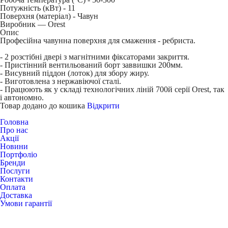
Потужність (кВт) -
11
Поверхня (матеріал) -
Чавун
Виробник — Orest
Опис
Професійна чавунна поверхня для смаження - ребриста.
- 2 розстібні двері з магнітними фіксаторами закриття.
- Пристінний вентильований борт заввишки 200мм.
- Висувний піддон (лоток) для збору жиру.
- Виготовлена з нержавіючої сталі.
- Працюють як у складі технологічних ліній 700й серії Orest, так
і автономно.
Товар додано до кошика
Відкрити
Головна
Про нас
Акції
Новини
Портфоліо
Бренди
Послуги
Контакти
Оплата
Доставка
Умови гарантії