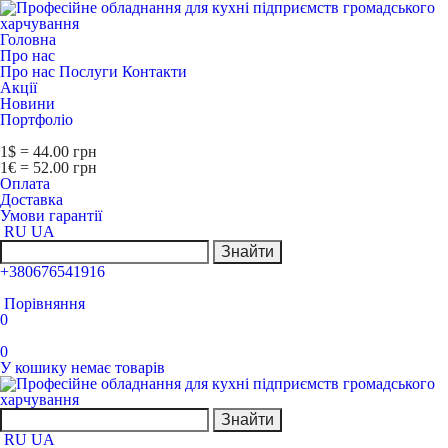
Головна
Про нас
Про нас
Послуги
Контакти
Акції
Новини
Портфоліо
1$ = 44.00 грн
1€ = 52.00 грн
Оплата
Доставка
Умови гарантії
RU
UA
Знайти
+380676541916
Порівняння
0
0
У кошику немає товарів
Знайти
RU
UA