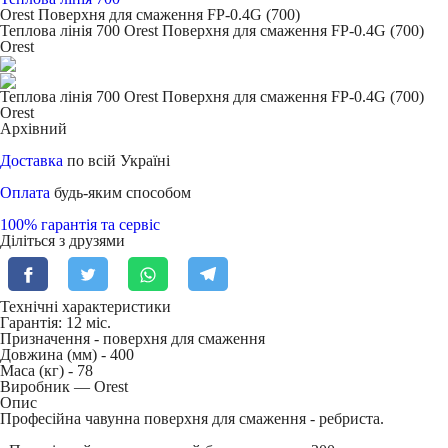
Orest Поверхня для смаження FP-0.4G (700)
Теплова лінія 700 Orest Поверхня для смаження FP-0.4G (700)
Orest
Теплова лінія 700 Orest Поверхня для смаження FP-0.4G (700)
Orest
Архівний
Доставка
по всій Україні
Оплата
будь-яким способом
100% гарантія та сервіс
Діліться з друзями
Технічні характеристики
Гарантія: 12 міс.
Призначення -
поверхня для смаження
Довжина (мм) -
400
Маса (кг) -
78
Виробник — Orest
Опис
Професійна чавунна поверхня для смаження - ребриста.