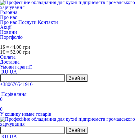
Головна
Про нас
Про нас
Послуги
Контакти
Акції
Новини
Портфоліо
1$ = 44.00 грн
1€ = 52.00 грн
Оплата
Доставка
Умови гарантії
RU
UA
Знайти
+380676541916
Порівняння
0
0
У кошику немає товарів
Знайти
RU
UA