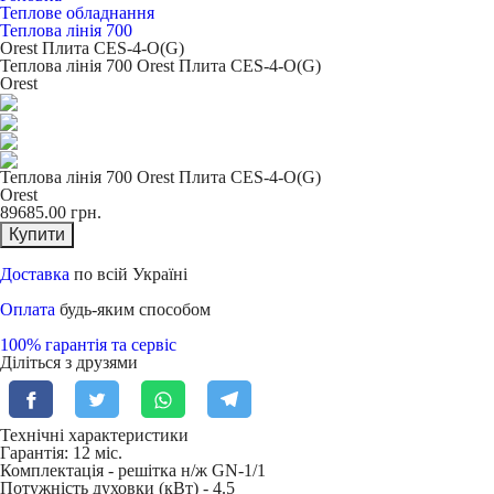
Теплове обладнання
Теплова лінія 700
Orest Плита CES-4-O(G)
Теплова лінія 700 Orest Плита CES-4-O(G)
Orest
Теплова лінія 700 Orest Плита CES-4-O(G)
Orest
89685.00
грн.
Купити
Доставка
по всій Україні
Оплата
будь-яким способом
100% гарантія та сервіс
Діліться з друзями
Технічні характеристики
Гарантія: 12 міс.
Комплектація -
решітка н/ж GN-1/1
Потужність духовки (кВт) -
4.5