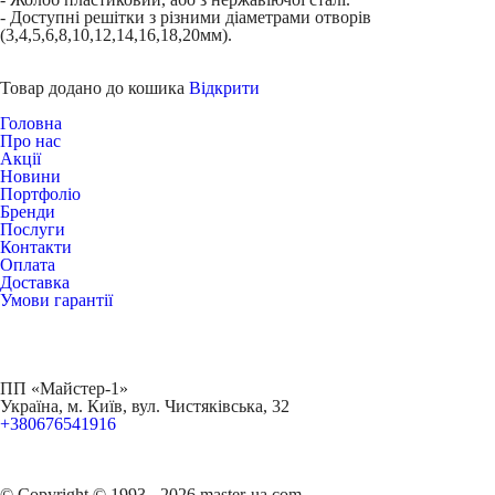
- Доступні решітки з різними діаметрами отворів
(3,4,5,6,8,10,12,14,16,18,20мм).
Товар додано до кошика
Відкрити
Головна
Про нас
Акції
Новини
Портфоліо
Бренди
Послуги
Контакти
Оплата
Доставка
Умови гарантії
ПП «Майстер-1»
Українa, м. Київ, вул. Чистяківська, 32
+380676541916
© Copyright © 1993 - 2026 master-ua.com