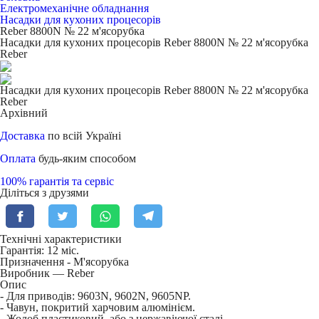
Електромеханічне обладнання
Насадки для кухоних процесорів
Reber 8800N № 22 м'ясорубка
Насадки для кухоних процесорів Reber 8800N № 22 м'ясорубка
Reber
Насадки для кухоних процесорів Reber 8800N № 22 м'ясорубка
Reber
Архівний
Доставка
по всій Україні
Оплата
будь-яким способом
100% гарантія та сервіс
Діліться з друзями
Технічні характеристики
Гарантія: 12 міс.
Призначення -
М'ясорубка
Виробник — Reber
Опис
- Для приводів: 9603N, 9602N, 9605NP.
- Чавун, покритий харчовим алюмінієм.
- Жолоб пластиковий, або з нержавіючої сталі.