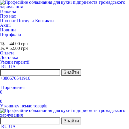
Головна
Про нас
Про нас
Послуги
Контакти
Акції
Новини
Портфоліо
1$ = 44.00 грн
1€ = 52.00 грн
Оплата
Доставка
Умови гарантії
RU
UA
Знайти
+380676541916
Порівняння
0
0
У кошику немає товарів
Знайти
RU
UA