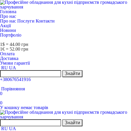
Головна
Про нас
Про нас
Послуги
Контакти
Акції
Новини
Портфоліо
1$ = 44.00 грн
1€ = 52.00 грн
Оплата
Доставка
Умови гарантії
RU
UA
Знайти
+380676541916
Порівняння
0
0
У кошику немає товарів
Знайти
RU
UA