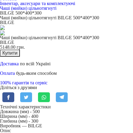
Інвентар, аксесуари та комплектуючі
Чаші (мийки) цільнотягнуті
BILGE 500*400*300
Чаші (мийки) цільнотягнуті BILGE 500*400*300
BILGE
Чаші (мийки) цільнотягнуті BILGE 500*400*300
BILGE
5148.00
грн.
Купити
Доставка
по всій Україні
Оплата
будь-яким способом
100% гарантія та сервіс
Діліться з друзями
Технічні характеристики
Довжина (мм) -
500
Ширина (мм) -
400
Глибина (мм) -
300
Виробник — BILGE
Опис