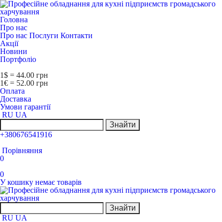
Головна
Про нас
Про нас
Послуги
Контакти
Акції
Новини
Портфоліо
1$ = 44.00 грн
1€ = 52.00 грн
Оплата
Доставка
Умови гарантії
RU
UA
Знайти
+380676541916
Порівняння
0
0
У кошику немає товарів
Знайти
RU
UA