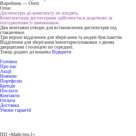
Виробник — Orest
Опис
Диспенсери до комплекту не входять.
Комплектація диспесерами здійснюється додатково за
погодженням із замовником.
Два монтажні отвори для встановлення диспенсерів під
стаканчики.
Три верхні відділення для зберігання та видачі бум.пакетів.
Відділення для зберігання інвентарю/упаковки з двома
дверцятами і полицею по середині.
Товар додано до кошика
Відкрити
Головна
Про нас
Акції
Новини
Портфоліо
Бренди
Послуги
Контакти
Оплата
Доставка
Умови гарантії
ПП «Майстер-1»