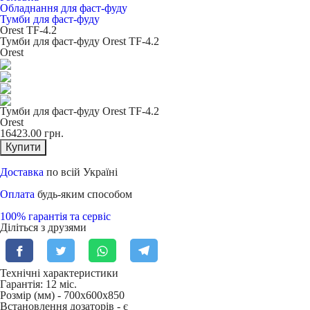
Обладнання для фаст-фуду
Тумби для фаст-фуду
Orest TF-4.2
Тумби для фаст-фуду Orest TF-4.2
Orest
Тумби для фаст-фуду Orest TF-4.2
Orest
16423.00
грн.
Купити
Доставка
по всій Україні
Оплата
будь-яким способом
100% гарантія та сервіс
Діліться з друзями
Технічні характеристики
Гарантія: 12 міс.
Розмір (мм) -
700х600х850
Встановлення дозаторів -
є