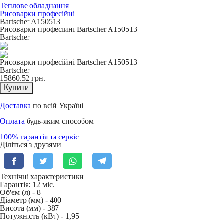
Теплове обладнання
Рисоварки професійні
Bartscher A150513
Рисоварки професійні Bartscher A150513
Bartscher
Рисоварки професійні Bartscher A150513
Bartscher
15860.52
грн.
Купити
Доставка
по всій Україні
Оплата
будь-яким способом
100% гарантія та сервіс
Діліться з друзями
Технічні характеристики
Гарантія: 12 міс.
Об'єм (л) -
8
Діаметр (мм) -
400
Висота (мм) -
387
Потужність (кВт) -
1,95