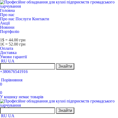
Головна
Про нас
Про нас
Послуги
Контакти
Акції
Новини
Портфоліо
1$ = 44.00 грн
1€ = 52.00 грн
Оплата
Доставка
Умови гарантії
RU
UA
Знайти
+380676541916
Порівняння
0
0
У кошику немає товарів
Знайти
RU
UA