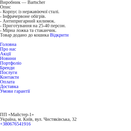
Виробник — Bartscher
Опис
- Корпус із нержавіючої сталі.
- Інфрачервоне обігрів.
- Антипригарний килимок.
- Приготування на 25-40 персон.
- Мірна ложка та стаканчик.
Товар додано до кошика
Відкрити
Головна
Про нас
Акції
Новини
Портфоліо
Бренди
Послуги
Контакти
Оплата
Доставка
Умови гарантії
ПП «Майстер-1»
Українa, м. Київ, вул. Чистяківська, 32
+380676541916