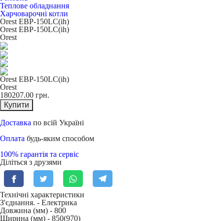
Теплове обладнання
Харчоварочні котли
Orest EBP-150LC(ih)
Orest EBP-150LC(ih)
Orest
Orest EBP-150LC(ih)
Orest
180207.00
грн.
Купити
Доставка
по всій Україні
Оплата
будь-яким способом
100% гарантія та сервіс
Діліться з друзями
Технічні характеристики
З'єднання. -
Електрика
Довжина (мм) -
800
Ширина (мм) -
850(970)