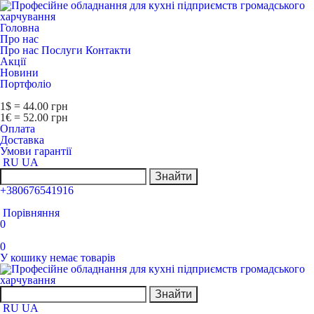
Головна
Про нас
Про нас
Послуги
Контакти
Акції
Новини
Портфоліо
1$ = 44.00 грн
1€ = 52.00 грн
Оплата
Доставка
Умови гарантії
RU
UA
Знайти
+380676541916
Порівняння
0
0
У кошику немає товарів
Знайти
RU
UA