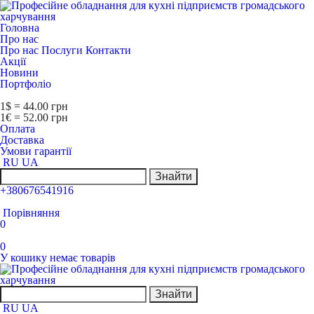
Головна
Про нас
Про нас
Послуги
Контакти
Акції
Новини
Портфоліо
1$ = 44.00 грн
1€ = 52.00 грн
Оплата
Доставка
Умови гарантії
RU
UA
Знайти
+380676541916
Порівняння
0
0
У кошику немає товарів
Знайти
RU
UA