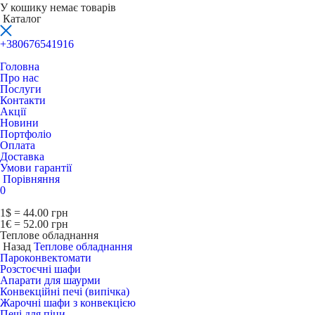
У кошику немає товарів
Каталог
+380676541916
Головна
Про нас
Послуги
Контакти
Акції
Новини
Портфоліо
Оплата
Доставка
Умови гарантії
Порівняння
0
1$ = 44.00 грн
1€ = 52.00 грн
Теплове обладнання
Назад
Теплове обладнання
Пароконвектомати
Розстоєчні шафи
Апарати для шаурми
Конвекційні печі (випічка)
Жарочні шафи з конвекцією
Печі для піци