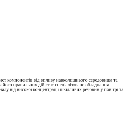
хист компонентів від впливу навколишнього середовища та
я його правильних дій стає спеціалізоване обладнання.
алу від високої концентрації шкідливих речовин у повітрі та