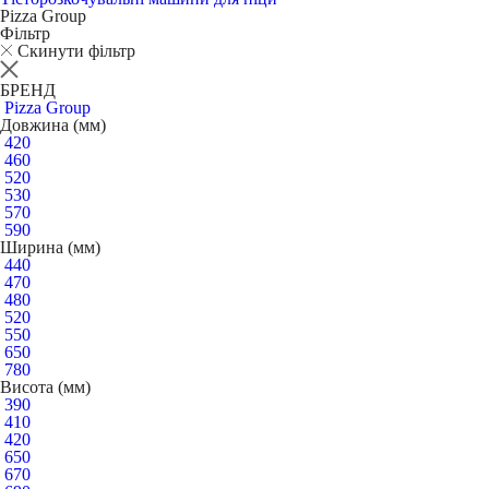
Pizza Group
Фільтр
Скинути фільтр
БРЕНД
Pizza Group
Довжина (мм)
420
460
520
530
570
590
Ширина (мм)
440
470
480
520
550
650
780
Висота (мм)
390
410
420
650
670