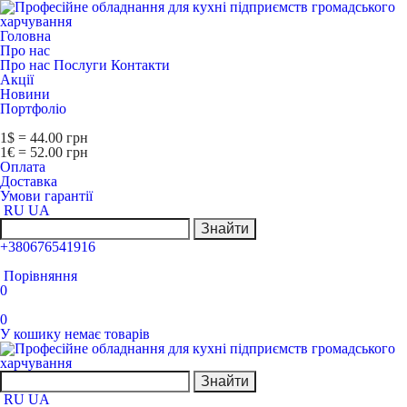
Головна
Про нас
Про нас
Послуги
Контакти
Акції
Новини
Портфоліо
1$ = 44.00 грн
1€ = 52.00 грн
Оплата
Доставка
Умови гарантії
RU
UA
Знайти
+380676541916
Порівняння
0
0
У кошику немає товарів
Знайти
RU
UA