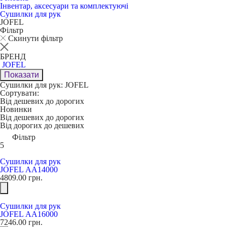
Інвентар, аксесуари та комплектуючі
Сушилки для рук
JOFEL
Фільтр
Скинути фільтр
БРЕНД
JOFEL
Показати
Сушилки для рук: JOFEL
Сортувати:
Від дешевих до дорогих
Новинки
Від дешевих до дорогих
Від дорогих до дешевих
Фільтр
5
Сушилки для рук
JOFEL АА14000
4809.00
грн.
Сушилки для рук
JOFEL АА16000
7246.00
грн.