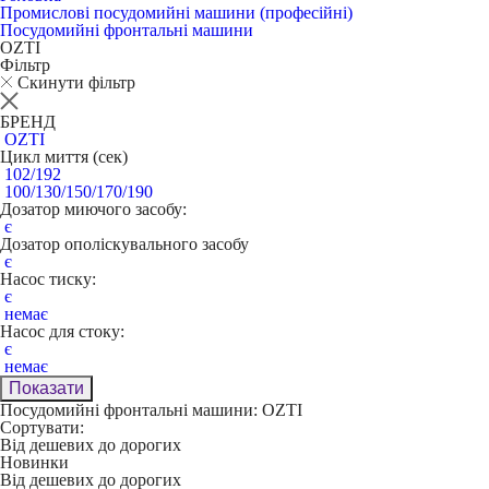
Промислові посудомийні машини (професійні)
Посудомийні фронтальні машини
OZTI
Фільтр
Скинути фільтр
БРЕНД
OZTI
Цикл миття (сек)
102/192
100/130/150/170/190
Дозатор миючого засобу:
є
Дозатор ополіскувального засобу
є
Насос тиску:
є
немає
Насос для стоку:
є
немає
Показати
Посудомийні фронтальні машини: OZTI
Сортувати:
Від дешевих до дорогих
Новинки
Від дешевих до дорогих