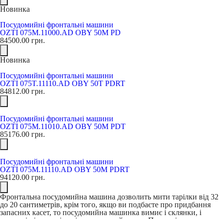
Новинка
Посудомийні фронтальні машини
OZTI 075M.11000.AD OBY 50M PD
84500.00
грн.
Новинка
Посудомийні фронтальні машини
OZTI 075T.11110.AD OBY 50T PDRT
84812.00
грн.
Посудомийні фронтальні машини
OZTI 075M.11010.AD OBY 50M PDT
85176.00
грн.
Посудомийні фронтальні машини
OZTI 075M.11110.AD OBY 50M PDRT
94120.00
грн.
Фронтальна посудомийна машина дозволить мити тарілки від 32
до 20 сантиметрів, крім того, якщо ви подбаєте про придбання
запасних касет, то посудомийна машинка вимиє і склянки, і