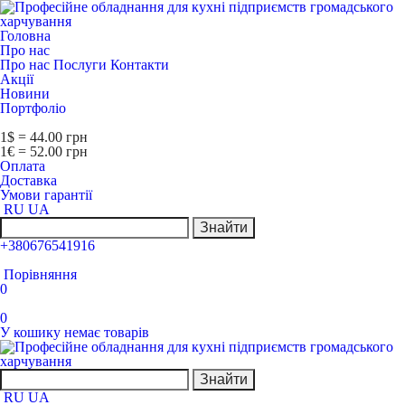
Головна
Про нас
Про нас
Послуги
Контакти
Акції
Новини
Портфоліо
1$ = 44.00 грн
1€ = 52.00 грн
Оплата
Доставка
Умови гарантії
RU
UA
Знайти
+380676541916
Порівняння
0
0
У кошику немає товарів
Знайти
RU
UA