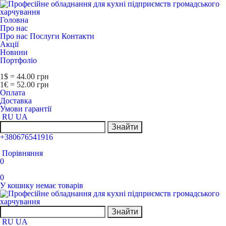
Головна
Про нас
Про нас
Послуги
Контакти
Акції
Новини
Портфоліо
1$ = 44.00 грн
1€ = 52.00 грн
Оплата
Доставка
Умови гарантії
RU
UA
Знайти
+380676541916
Порівняння
0
0
У кошику немає товарів
Знайти
RU
UA