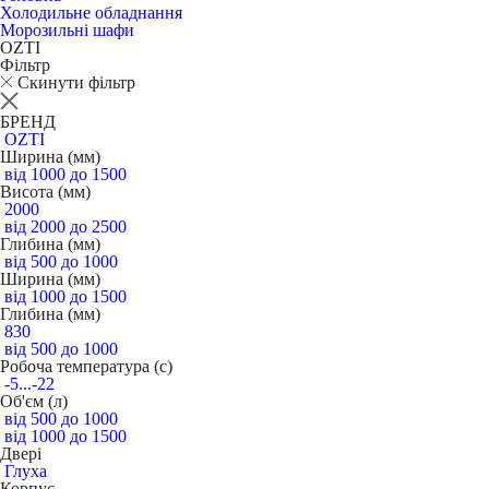
Холодильне обладнання
Морозильні шафи
OZTI
Фільтр
Скинути фільтр
БРЕНД
OZTI
Ширина (мм)
від 1000 до 1500
Висота (мм)
2000
від 2000 до 2500
Глибина (мм)
від 500 до 1000
Ширина (мм)
від 1000 до 1500
Глибина (мм)
830
від 500 до 1000
Робоча температура (c)
-5...-22
Об'єм (л)
від 500 до 1000
від 1000 до 1500
Двері
Глуха
Корпус