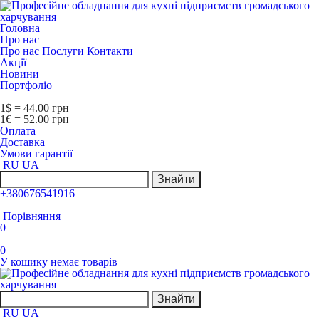
Головна
Про нас
Про нас
Послуги
Контакти
Акції
Новини
Портфоліо
1$ = 44.00 грн
1€ = 52.00 грн
Оплата
Доставка
Умови гарантії
RU
UA
Знайти
+380676541916
Порівняння
0
0
У кошику немає товарів
Знайти
RU
UA