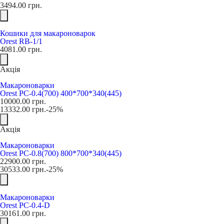
3494.00
грн.
Кошики для макароноварок
Orest RB-1/1
4081.00
грн.
Акція
Макароноварки
Orest PC-0.4(700) 400*700*340(445)
10000.00
грн.
13332.00
грн.
-25%
Акція
Макароноварки
Orest PC-0.8(700) 800*700*340(445)
22900.00
грн.
30533.00
грн.
-25%
Макароноварки
Orest PC-0.4-D
30161.00
грн.