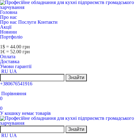
Головна
Про нас
Про нас
Послуги
Контакти
Акції
Новини
Портфоліо
1$ = 44.00 грн
1€ = 52.00 грн
Оплата
Доставка
Умови гарантії
RU
UA
Знайти
+380676541916
Порівняння
0
0
У кошику немає товарів
Знайти
RU
UA