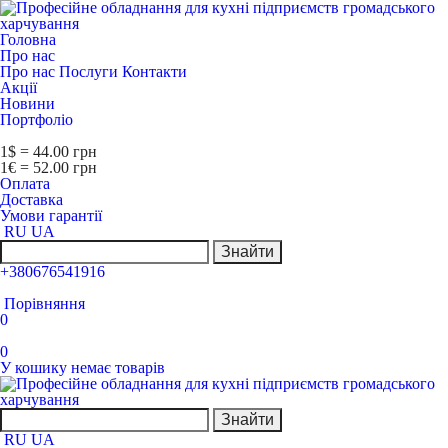
Головна
Про нас
Про нас
Послуги
Контакти
Акції
Новини
Портфоліо
1$ = 44.00 грн
1€ = 52.00 грн
Оплата
Доставка
Умови гарантії
RU
UA
Знайти
+380676541916
Порівняння
0
0
У кошику немає товарів
Знайти
RU
UA