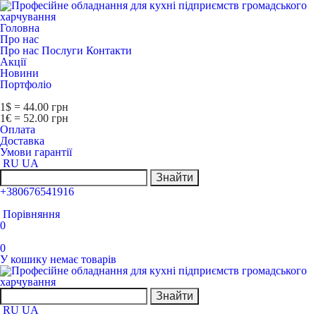
Головна
Про нас
Про нас
Послуги
Контакти
Акції
Новини
Портфоліо
1$ = 44.00 грн
1€ = 52.00 грн
Оплата
Доставка
Умови гарантії
RU
UA
Знайти
+380676541916
Порівняння
0
0
У кошику немає товарів
Знайти
RU
UA