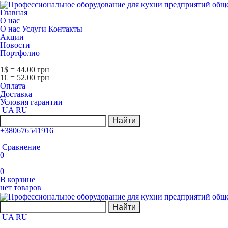
Главная
О нас
О нас
Услуги
Контакты
Акции
Новости
Портфолио
1$ = 44.00 грн
1€ = 52.00 грн
Оплата
Доставка
Условия гарантии
UA
RU
Найти
+380676541916
Сравнение
0
0
В корзине
нет товаров
Найти
UA
RU