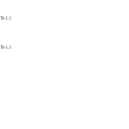
TB-1.1
TB-1.1