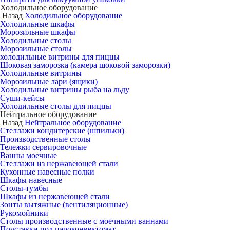
Холодильное оборудование
Назад
Холодильное оборудование
Холодильные шкафы
Морозильные шкафы
Холодильные столы
Морозильные столы
холодильные витрины для пиццы
Шоковая заморозка (камера шоковой заморозки)
Холодильные витрины
Морозильные лари (ящики)
Холодильные витрины рыба на льду
Суши-кейсы
Холодильные столы для пиццы
Нейтральное оборудование
Назад
Нейтральное оборудование
Стеллажи кондитерские (шпильки)
Производственные столы
Тележки сервировочные
Ванны моечные
Стеллажи из нержавеющей стали
Кухонные навесные полки
Шкафы навесные
Столы-тумбы
Шкафы из нержавеющей стали
Зонты вытяжные (вентиляционные)
Рукомойники
Столы производственные с моечными ваннами
Подставки под пароконвектомат