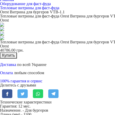
Оборудование для фаст-фуда
Тепловые витрины для фаст-фуда
Orest Витрина для бургеров VTB-1.1
Тепловые витрины для фаст-фуда Orest Витрина для бургеров V
Orest
Тепловые витрины для фаст-фуда Orest Витрина для бургеров V
Orest
40786.00
грн.
Купить
Доставка
по всей Украине
Оплата
любым способом
100% гарантия и сервис
Делитесь с друзьями
Технические характеристики
Гарантия: 12 мес.
Назначение. -
Для бургеров
Длина (мм) -
1100