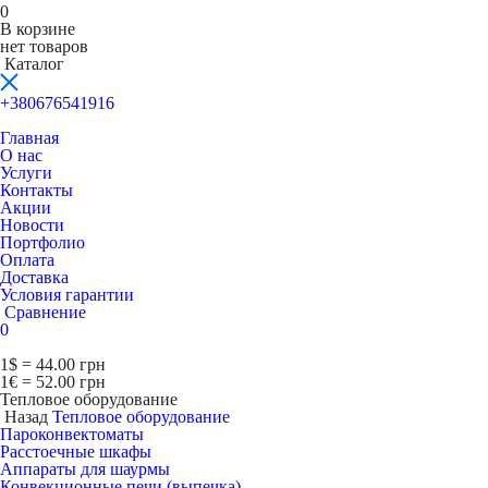
0
В корзине
нет товаров
Каталог
+380676541916
Главная
О нас
Услуги
Контакты
Акции
Новости
Портфолио
Оплата
Доставка
Условия гарантии
Сравнение
0
1$ = 44.00 грн
1€ = 52.00 грн
Тепловое оборудование
Назад
Тепловое оборудование
Пароконвектоматы
Расcтоечные шкафы
Аппараты для шаурмы
Конвекционные печи (выпечка)