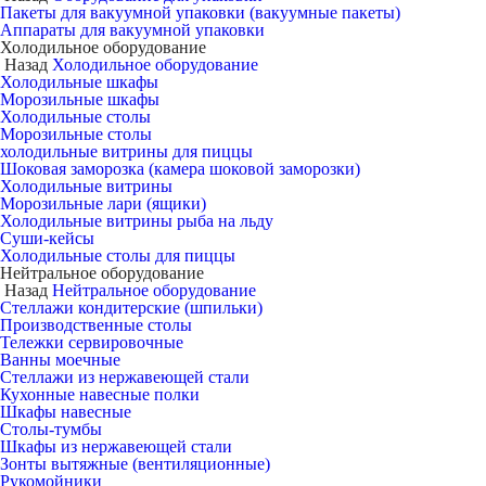
Пакеты для вакуумной упаковки (вакуумные пакеты)
Аппараты для вакуумной упаковки
Холодильное оборудование
Назад
Холодильное оборудование
Холодильные шкафы
Морозильные шкафы
Холодильные столы
Морозильные столы
холодильные витрины для пиццы
Шоковая заморозка (камера шоковой заморозки)
Холодильные витрины
Морозильные лари (ящики)
Холодильные витрины рыба на льду
Суши-кейсы
Холодильные столы для пиццы
Нейтральное оборудование
Назад
Нейтральное оборудование
Стеллажи кондитерские (шпильки)
Производственные столы
Тележки сервировочные
Ванны моечные
Стеллажи из нержавеющей стали
Кухонные навесные полки
Шкафы навесные
Столы-тумбы
Шкафы из нержавеющей стали
Зонты вытяжные (вентиляционные)
Рукомойники