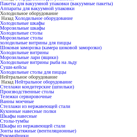
Пакеты для вакуумной упаковки (вакуумные пакеты)
Аппараты для вакуумной упаковки
Холодильное оборудование
Назад
Холодильное оборудование
Холодильные шкафы
Морозильные шкафы
Холодильные столы
Морозильные столы
холодильные витрины для пиццы
Шоковая заморозка (камера шоковой заморозки)
Холодильные витрины
Морозильные лари (ящики)
Холодильные витрины рыба на льду
Суши-кейсы
Холодильные столы для пиццы
Нейтральное оборудование
Назад
Нейтральное оборудование
Стеллажи кондитерские (шпильки)
Производственные столы
Тележки сервировочные
Ванны моечные
Стеллажи из нержавеющей стали
Кухонные навесные полки
Шкафы навесные
Столы-тумбы
Шкафы из нержавеющей стали
Зонты вытяжные (вентиляционные)
Рукомойники