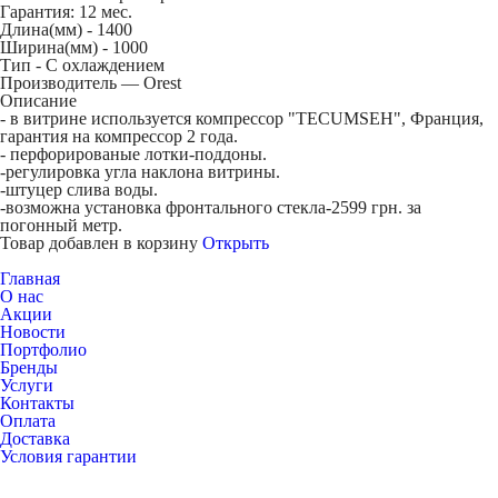
Гарантия: 12 мес.
Длина(мм) -
1400
Ширина(мм) -
1000
Тип -
С охлаждением
Производитель — Orest
Описание
- в витрине используется компрессор "TECUMSEH", Франция,
гарантия на компрессор 2 года.
- перфорированые лотки-поддоны.
-регулировка угла наклона витрины.
-штуцер слива воды.
-возможна установка фронтального стекла-2599 грн. за
погонный метр.
Товар добавлен в корзину
Открыть
Главная
О нас
Акции
Новости
Портфолио
Бренды
Услуги
Контакты
Оплата
Доставка
Условия гарантии