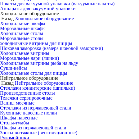
Пакеты для вакуумной упаковки (вакуумные пакеты)
Аппараты для вакуумной упаковки
Холодильное оборудование
Назад
Холодильное оборудование
Холодильные шкафы
Морозильные шкафы
Холодильные столы
Морозильные столы
холодильные витрины для пиццы
Шоковая заморозка (камера шоковой заморозки)
Холодильные витрины
Морозильные лари (ящики)
Холодильные витрины рыба на льду
Суши-кейсы
Холодильные столы для пиццы
Нейтральное оборудование
Назад
Нейтральное оборудование
Стеллажи кондитерские (шпильки)
Производственные столы
Тележки сервировочные
Ванны моечные
Стеллажи из нержавеющей стали
Кухонные навесные полки
Шкафы навесные
Столы-тумбы
Шкафы из нержавеющей стали
Зонты вытяжные (вентиляционные)
Рукомойники