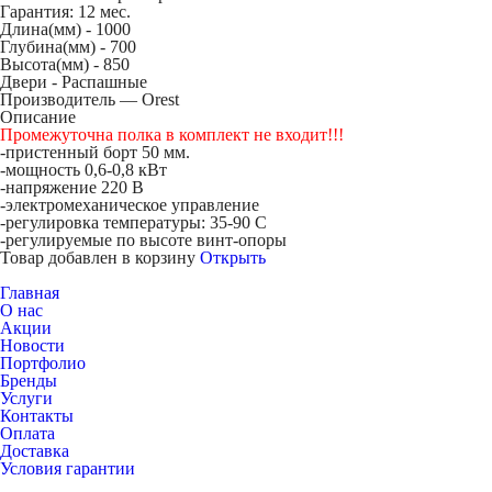
Гарантия: 12 мес.
Длина(мм) -
1000
Глубина(мм) -
700
Высота(мм) -
850
Двери -
Распашные
Производитель — Orest
Описание
Промежуточна полка в комплект не входит!!!
-пристенный борт 50 мм.
-мощность 0,6-0,8 кВт
-напряжение 220 В
-электромеханическое управление
-регулировка температуры: 35-90 С
-регулируемые по высоте винт-опоры
Товар добавлен в корзину
Открыть
Главная
О нас
Акции
Новости
Портфолио
Бренды
Услуги
Контакты
Оплата
Доставка
Условия гарантии