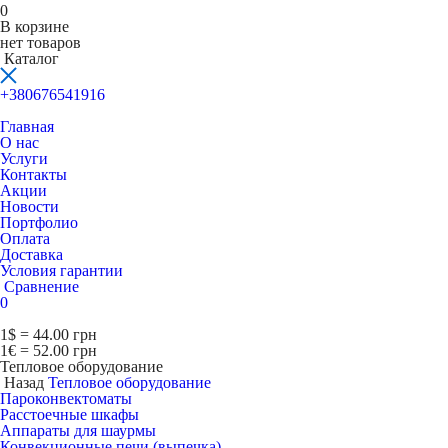
0
В корзине
нет товаров
Каталог
+380676541916
Главная
О нас
Услуги
Контакты
Акции
Новости
Портфолио
Оплата
Доставка
Условия гарантии
Сравнение
0
1$ = 44.00 грн
1€ = 52.00 грн
Тепловое оборудование
Назад
Тепловое оборудование
Пароконвектоматы
Расcтоечные шкафы
Аппараты для шаурмы
Конвекционные печи (выпечка)