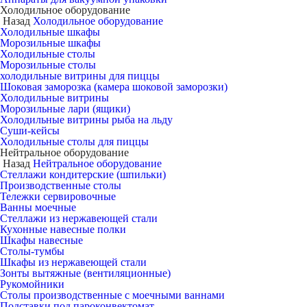
Холодильное оборудование
Назад
Холодильное оборудование
Холодильные шкафы
Морозильные шкафы
Холодильные столы
Морозильные столы
холодильные витрины для пиццы
Шоковая заморозка (камера шоковой заморозки)
Холодильные витрины
Морозильные лари (ящики)
Холодильные витрины рыба на льду
Суши-кейсы
Холодильные столы для пиццы
Нейтральное оборудование
Назад
Нейтральное оборудование
Стеллажи кондитерские (шпильки)
Производственные столы
Тележки сервировочные
Ванны моечные
Стеллажи из нержавеющей стали
Кухонные навесные полки
Шкафы навесные
Столы-тумбы
Шкафы из нержавеющей стали
Зонты вытяжные (вентиляционные)
Рукомойники
Столы производственные с моечными ваннами
Подставки под пароконвектомат