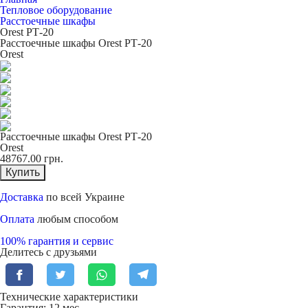
Тепловое оборудование
Расcтоечные шкафы
Orest РТ-20
Расcтоечные шкафы Orest РТ-20
Orest
Расcтоечные шкафы Orest РТ-20
Orest
48767.00
грн.
Купить
Доставка
по всей Украине
Оплата
любым способом
100% гарантия и сервис
Делитесь с друзьями
Технические характеристики
Гарантия: 12 мес.