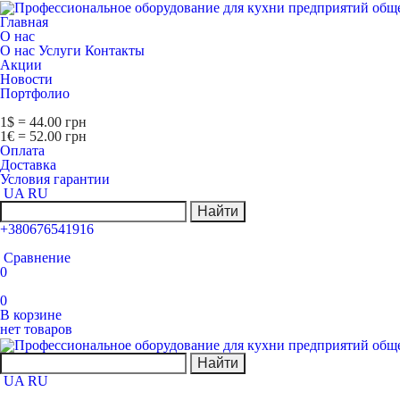
Главная
О нас
О нас
Услуги
Контакты
Акции
Новости
Портфолио
1$ = 44.00 грн
1€ = 52.00 грн
Оплата
Доставка
Условия гарантии
UA
RU
Найти
+380676541916
Сравнение
0
0
В корзине
нет товаров
Найти
UA
RU