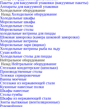
Пакеты для вакуумной упаковки (вакуумные пакеты)
Аппараты для вакуумной упаковки
Холодильное оборудование
Назад
Холодильное оборудование
Холодильные шкафы
Морозильные шкафы
Холодильные столы
Морозильные столы
холодильные витрины для пиццы
Шоковая заморозка (камера шоковой заморозки)
Холодильные витрины
Морозильные лари (ящики)
Холодильные витрины рыба на льду
Суши-кейсы
Холодильные столы для пиццы
Нейтральное оборудование
Назад
Нейтральное оборудование
Стеллажи кондитерские (шпильки)
Производственные столы
Тележки сервировочные
Ванны моечные
Стеллажи из нержавеющей стали
Кухонные навесные полки
Шкафы навесные
Столы-тумбы
Шкафы из нержавеющей стали
Зонты вытяжные (вентиляционные)
Рукомойники