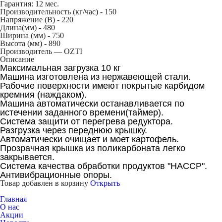
Гарантия: 12 мес.
Производительность (кг/час) -
150
Напряжение (В) -
220
Длина(мм) -
480
Ширина (мм) -
750
Высота (мм) -
890
Производитель — OZTI
Описание
Максимальная загрузка 10 кг
Машина изготовлена из нержавеющей стали.
Рабочие поверхности имеют покрытые карбидом
кремния (наждаком).
Машина автоматически останавливается по
истечении заданного времени(таймер).
Система защити от перегрева редуктора.
Разгрузка через переднюю крышку.
Автоматически очищает и моет картофель.
Прозрачная крышка из поликарбоната легко
закрывается.
Система качества обработки продуктов "НАССР".
Антивибрационные опоры.
Товар добавлен в корзину
Открыть
Главная
О нас
Акции