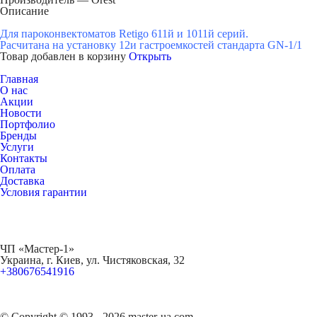
Описание
Для пароконвектоматов Retigo 611й и 1011й серий.
Расчитана на установку 12и гастроемкостей стандарта GN-1/1
Товар добавлен в корзину
Открыть
Главная
О нас
Акции
Новости
Портфолио
Бренды
Услуги
Контакты
Оплата
Доставка
Условия гарантии
ЧП «Мастер-1»
Украина, г. Киев, ул. Чистяковская, 32
+380676541916
© Copyright © 1993 - 2026 master-ua.com