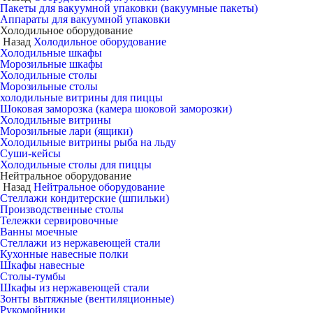
Пакеты для вакуумной упаковки (вакуумные пакеты)
Аппараты для вакуумной упаковки
Холодильное оборудование
Назад
Холодильное оборудование
Холодильные шкафы
Морозильные шкафы
Холодильные столы
Морозильные столы
холодильные витрины для пиццы
Шоковая заморозка (камера шоковой заморозки)
Холодильные витрины
Морозильные лари (ящики)
Холодильные витрины рыба на льду
Суши-кейсы
Холодильные столы для пиццы
Нейтральное оборудование
Назад
Нейтральное оборудование
Стеллажи кондитерские (шпильки)
Производственные столы
Тележки сервировочные
Ванны моечные
Стеллажи из нержавеющей стали
Кухонные навесные полки
Шкафы навесные
Столы-тумбы
Шкафы из нержавеющей стали
Зонты вытяжные (вентиляционные)
Рукомойники