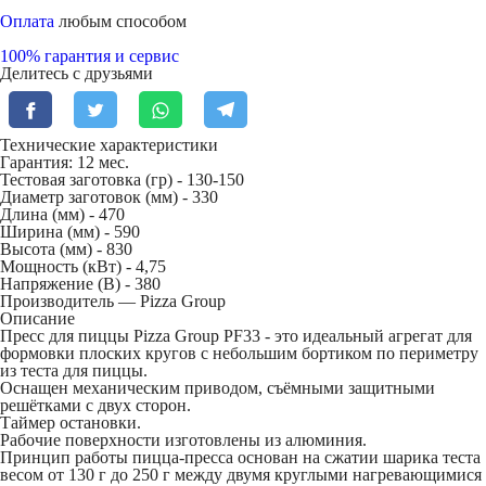
Оплата
любым способом
100% гарантия и сервис
Делитесь с друзьями
Технические характеристики
Гарантия: 12 мес.
Тестовая заготовка (гр) -
130-150
Диаметр заготовок (мм) -
330
Длина (мм) -
470
Ширина (мм) -
590
Высота (мм) -
830
Мощность (кВт) -
4,75
Напряжение (В) -
380
Производитель — Pizza Group
Описание
Пресс для пиццы Pizza Group PF33 - это идеальный агрегат для
формовки плоских кругов с небольшим бортиком по периметру
из теста для пиццы.
Оснащен механическим приводом, съёмными защитными
решётками с двух сторон.
Таймер остановки.
Рабочие поверхности изготовлены из алюминия.
Принцип работы пицца-пресса основан на сжатии шарика теста
весом от 130 г до 250 г между двумя круглыми нагревающимися