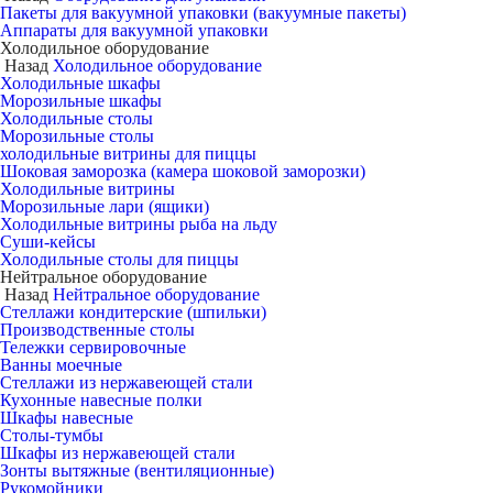
Пакеты для вакуумной упаковки (вакуумные пакеты)
Аппараты для вакуумной упаковки
Холодильное оборудование
Назад
Холодильное оборудование
Холодильные шкафы
Морозильные шкафы
Холодильные столы
Морозильные столы
холодильные витрины для пиццы
Шоковая заморозка (камера шоковой заморозки)
Холодильные витрины
Морозильные лари (ящики)
Холодильные витрины рыба на льду
Суши-кейсы
Холодильные столы для пиццы
Нейтральное оборудование
Назад
Нейтральное оборудование
Стеллажи кондитерские (шпильки)
Производственные столы
Тележки сервировочные
Ванны моечные
Стеллажи из нержавеющей стали
Кухонные навесные полки
Шкафы навесные
Столы-тумбы
Шкафы из нержавеющей стали
Зонты вытяжные (вентиляционные)
Рукомойники