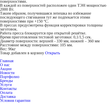
поверхностями.
В каждой из поверхностей расположен один ТЭН мощностью
2000 Вт.
Таким образом, получившаяся лепешка во избежание
последующего стягивания тут же подпекается этими
поверхностями при +150 °C.
В прессах предусмотрена функция корректировки толщины
заготовок.
Работа пресса блокируется при открытой решётке.
Время приготовления тестовой заготовки: 0,1/1,5 сек.
Диаметр поверхности: верхней - 330 мм, нижней – 360 мм
Расстояние между поверхностями: 105 мм.
Вес: 96кг
Товар добавлен в корзину
Открыть
Главная
О нас
Акции
Новости
Портфолио
Бренды
Услуги
Контакты
Оплата
Доставка
Условия гарантии