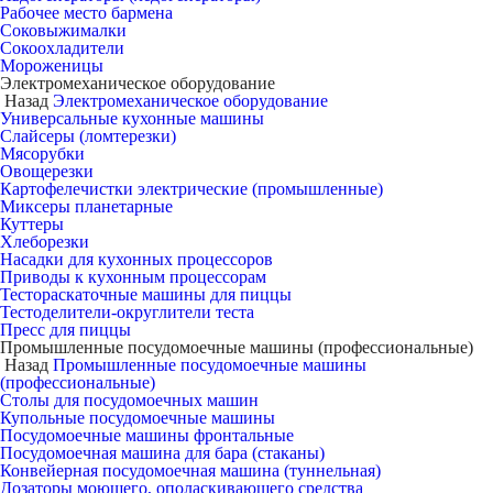
Рабочее место бармена
Соковыжималки
Сокоохладители
Мороженицы
Электромеханическое оборудование
Назад
Электромеханическое оборудование
Универсальные кухонные машины
Слайсеры (ломтерезки)
Мясорубки
Овощерезки
Картофелечистки электрические (промышленные)
Миксеры планетарные
Куттеры
Хлеборезки
Насадки для кухонных процессоров
Приводы к кухонным процессорам
Тестораскаточные машины для пиццы
Тестоделители-округлители теста
Пресс для пиццы
Промышленные посудомоечные машины (профессиональные)
Назад
Промышленные посудомоечные машины
(профессиональные)
Столы для посудомоечных машин
Купольные посудомоечные машины
Посудомоечные машины фронтальные
Посудомоечная машина для бара (стаканы)
Конвейерная посудомоечная машина (туннельная)
Дозаторы моющего, ополаскивающего средства