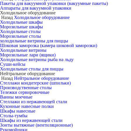
Пакеты для вакуумной упаковки (вакуумные пакеты)
Аппараты для вакуумной упаковки
Холодильное оборудование
Назад
Холодильное оборудование
Холодильные шкафы
Морозильные шкафы
Холодильные столы
Морозильные столы
холодильные витрины для пиццы
Шоковая заморозка (камера шоковой заморозки)
Холодильные витрины
Морозильные лари (ящики)
Холодильные витрины рыба на льду
Суши-кейсы
Холодильные столы для пиццы
Нейтральное оборудование
Назад
Нейтральное оборудование
Стеллажи кондитерские (шпильки)
Производственные столы
Тележки сервировочные
Ванны моечные
Стеллажи из нержавеющей стали
Кухонные навесные полки
Шкафы навесные
Столы-тумбы
Шкафы из нержавеющей стали
Зонты вытяжные (вентиляционные)
Рукомойники