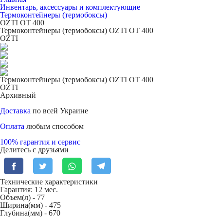
Инвентарь, аксессуары и комплектующие
Термоконтейнеры (термобоксы)
OZTI ОТ 400
Термоконтейнеры (термобоксы) OZTI ОТ 400
OZTI
Термоконтейнеры (термобоксы) OZTI ОТ 400
OZTI
Архивный
Доставка
по всей Украине
Оплата
любым способом
100% гарантия и сервис
Делитесь с друзьями
Технические характеристики
Гарантия: 12 мес.
Объем(л) -
77
Ширина(мм) -
475
Глубина(мм) -
670