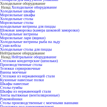
Холодильное оборудование
Назад
Холодильное оборудование
Холодильные шкафы
Морозильные шкафы
Холодильные столы
Морозильные столы
холодильные витрины для пиццы
Шоковая заморозка (камера шоковой заморозки)
Холодильные витрины
Морозильные лари (ящики)
Холодильные витрины рыба на льду
Суши-кейсы
Холодильные столы для пиццы
Нейтральное оборудование
Назад
Нейтральное оборудование
Стеллажи кондитерские (шпильки)
Производственные столы
Тележки сервировочные
Ванны моечные
Стеллажи из нержавеющей стали
Кухонные навесные полки
Шкафы навесные
Столы-тумбы
Шкафы из нержавеющей стали
Зонты вытяжные (вентиляционные)
Рукомойники
Столы производственные с моечными ваннами
Подставки под пароконвектомат