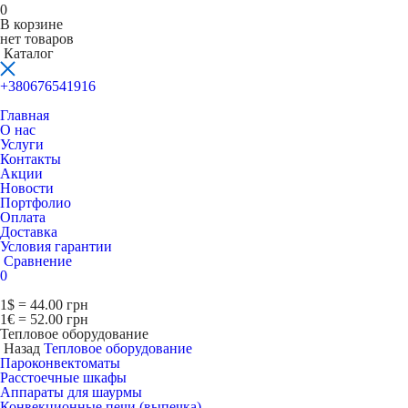
0
В корзине
нет товаров
Каталог
+380676541916
Главная
О нас
Услуги
Контакты
Акции
Новости
Портфолио
Оплата
Доставка
Условия гарантии
Сравнение
0
1$ = 44.00 грн
1€ = 52.00 грн
Тепловое оборудование
Назад
Тепловое оборудование
Пароконвектоматы
Расcтоечные шкафы
Аппараты для шаурмы
Конвекционные печи (выпечка)