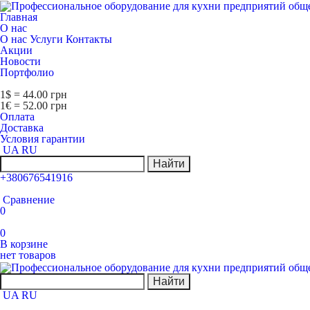
Главная
О нас
О нас
Услуги
Контакты
Акции
Новости
Портфолио
1$ = 44.00 грн
1€ = 52.00 грн
Оплата
Доставка
Условия гарантии
UA
RU
Найти
+380676541916
Сравнение
0
0
В корзине
нет товаров
Найти
UA
RU