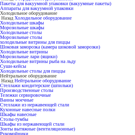
Пакеты для вакуумной упаковки (вакуумные пакеты)
Аппараты для вакуумной упаковки
Холодильное оборудование
Назад
Холодильное оборудование
Холодильные шкафы
Морозильные шкафы
Холодильные столы
Морозильные столы
холодильные витрины для пиццы
Шоковая заморозка (камера шоковой заморозки)
Холодильные витрины
Морозильные лари (ящики)
Холодильные витрины рыба на льду
Суши-кейсы
Холодильные столы для пиццы
Нейтральное оборудование
Назад
Нейтральное оборудование
Стеллажи кондитерские (шпильки)
Производственные столы
Тележки сервировочные
Ванны моечные
Стеллажи из нержавеющей стали
Кухонные навесные полки
Шкафы навесные
Столы-тумбы
Шкафы из нержавеющей стали
Зонты вытяжные (вентиляционные)
Рукомойники