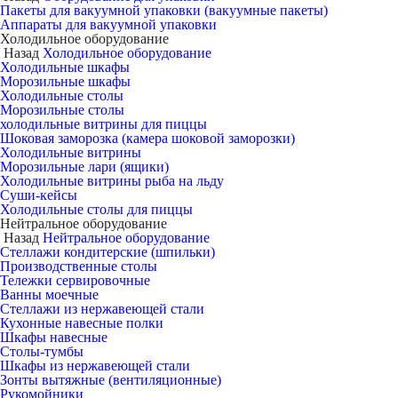
Пакеты для вакуумной упаковки (вакуумные пакеты)
Аппараты для вакуумной упаковки
Холодильное оборудование
Назад
Холодильное оборудование
Холодильные шкафы
Морозильные шкафы
Холодильные столы
Морозильные столы
холодильные витрины для пиццы
Шоковая заморозка (камера шоковой заморозки)
Холодильные витрины
Морозильные лари (ящики)
Холодильные витрины рыба на льду
Суши-кейсы
Холодильные столы для пиццы
Нейтральное оборудование
Назад
Нейтральное оборудование
Стеллажи кондитерские (шпильки)
Производственные столы
Тележки сервировочные
Ванны моечные
Стеллажи из нержавеющей стали
Кухонные навесные полки
Шкафы навесные
Столы-тумбы
Шкафы из нержавеющей стали
Зонты вытяжные (вентиляционные)
Рукомойники