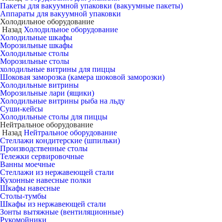
Пакеты для вакуумной упаковки (вакуумные пакеты)
Аппараты для вакуумной упаковки
Холодильное оборудование
Назад
Холодильное оборудование
Холодильные шкафы
Морозильные шкафы
Холодильные столы
Морозильные столы
холодильные витрины для пиццы
Шоковая заморозка (камера шоковой заморозки)
Холодильные витрины
Морозильные лари (ящики)
Холодильные витрины рыба на льду
Суши-кейсы
Холодильные столы для пиццы
Нейтральное оборудование
Назад
Нейтральное оборудование
Стеллажи кондитерские (шпильки)
Производственные столы
Тележки сервировочные
Ванны моечные
Стеллажи из нержавеющей стали
Кухонные навесные полки
Шкафы навесные
Столы-тумбы
Шкафы из нержавеющей стали
Зонты вытяжные (вентиляционные)
Рукомойники