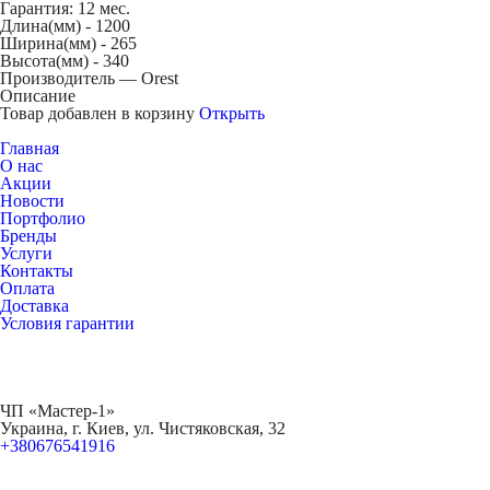
Гарантия: 12 мес.
Длина(мм) -
1200
Ширина(мм) -
265
Высота(мм) -
340
Производитель — Orest
Описание
Товар добавлен в корзину
Открыть
Главная
О нас
Акции
Новости
Портфолио
Бренды
Услуги
Контакты
Оплата
Доставка
Условия гарантии
ЧП «Мастер-1»
Украина, г. Киев, ул. Чистяковская, 32
+380676541916