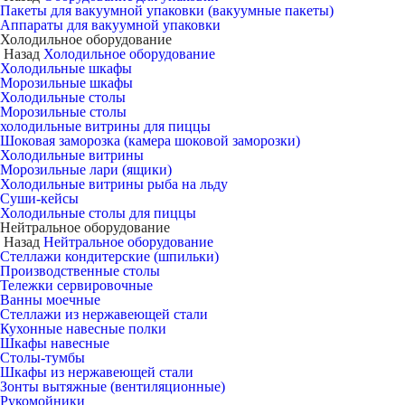
Пакеты для вакуумной упаковки (вакуумные пакеты)
Аппараты для вакуумной упаковки
Холодильное оборудование
Назад
Холодильное оборудование
Холодильные шкафы
Морозильные шкафы
Холодильные столы
Морозильные столы
холодильные витрины для пиццы
Шоковая заморозка (камера шоковой заморозки)
Холодильные витрины
Морозильные лари (ящики)
Холодильные витрины рыба на льду
Суши-кейсы
Холодильные столы для пиццы
Нейтральное оборудование
Назад
Нейтральное оборудование
Стеллажи кондитерские (шпильки)
Производственные столы
Тележки сервировочные
Ванны моечные
Стеллажи из нержавеющей стали
Кухонные навесные полки
Шкафы навесные
Столы-тумбы
Шкафы из нержавеющей стали
Зонты вытяжные (вентиляционные)
Рукомойники