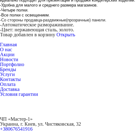
идеально подходит для презентации и продажи кондитерских изделий.
-Удобна для малого и среднего размера магазинов.
-Четыре полки.
-Все полки с освещением.
-Со стороны продавца-раздвижные(прозрачные) панели.
-Автоматическое размораживание.
-Цвет: нержавеющая сталь, золото.
Товар добавлен в корзину
Открыть
Главная
О нас
Акции
Новости
Портфолио
Бренды
Услуги
Контакты
Оплата
Доставка
Условия гарантии
ЧП «Мастер-1»
Украина, г. Киев, ул. Чистяковская, 32
+380676541916