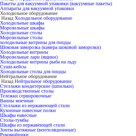
Пакеты для вакуумной упаковки (вакуумные пакеты)
Аппараты для вакуумной упаковки
Холодильное оборудование
Назад
Холодильное оборудование
Холодильные шкафы
Морозильные шкафы
Холодильные столы
Морозильные столы
холодильные витрины для пиццы
Шоковая заморозка (камера шоковой заморозки)
Холодильные витрины
Морозильные лари (ящики)
Холодильные витрины рыба на льду
Суши-кейсы
Холодильные столы для пиццы
Нейтральное оборудование
Назад
Нейтральное оборудование
Стеллажи кондитерские (шпильки)
Производственные столы
Тележки сервировочные
Ванны моечные
Стеллажи из нержавеющей стали
Кухонные навесные полки
Шкафы навесные
Столы-тумбы
Шкафы из нержавеющей стали
Зонты вытяжные (вентиляционные)
Рукомойники